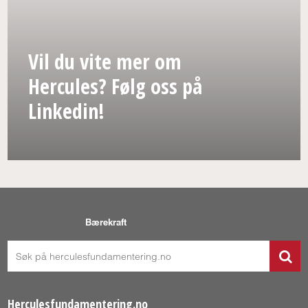
Vil du vite mer om
Hercules? Følg oss på
Linkedin!
Bærekraft
Herculesfundamentering.no