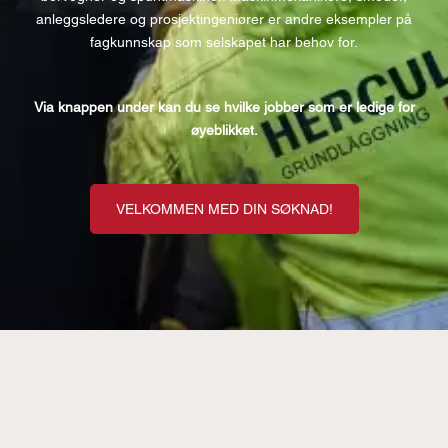
anleggsledere og prosjektingeniører er andre eksempler på
fagkunnskap som selskapet har behov for.
Via knappen under kan du se hvilke jobber som er ledige for
øyeblikket.
VELKOMMEN MED DIN SØKNAD!