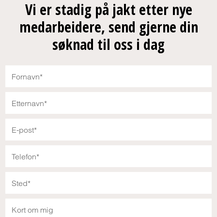
Vi er stadig på jakt etter nye
medarbeidere, send gjerne din
søknad til oss i dag
Fornavn
*
Etternavn
*
E-post
*
Telefon
*
Sted
*
Kort om mig