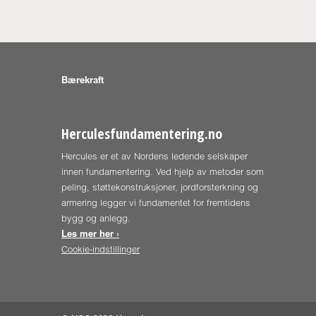
Bærekraft
Herculesfundamentering.no
Hercules er et av Nordens ledende selskaper
innen fundamentering. Ved hjelp av metoder som
peling, støttekonstruksjoner, jordforsterkning og
armering legger vi fundamentet for fremtidens
bygg og anlegg.
Les mer her ›
Cookie-indstillinger