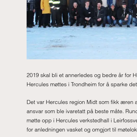
2019 skal bli et annerledes og bedre år for 
Hercules møttes i Trondheim for å sparke det
Det var Hercules region Midt som fikk æren a
ansvar som ble ivaretatt på beste måte. Ru
møtte opp i Hercules verkstedhall i Leirfos
for anledningen vasket og omgjort til møtelok