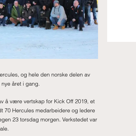
Hercules, og hele den norske delen av
 nye året i gang.
v å være vertskap for Kick Off 2019, et
ndt 70 Hercules medarbeidere og ledere
svegen 23 torsdag morgen. Verkstedet var
ale.