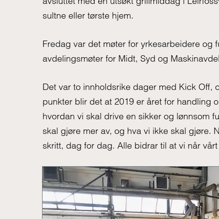
avsluttet med en utsøkt grillmiddag i Leirfo
sultne eller tørste hjem.
Fredag var det møter for yrkesarbeidere og fu
avdelingsmøter for Midt, Syd og Maskinavde
Det var to innholdsrike dager med Kick Off,
punkter blir det at 2019 er året for handling 
hvordan vi skal drive en sikker og lønnsom f
skal gjøre mer av, og hva vi ikke skal gjøre. N
skritt, dag for dag. Alle bidrar til at vi når vårt