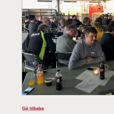
Gå tilbake