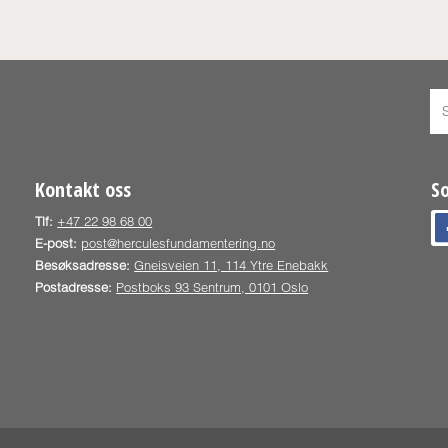
Kontakt oss
S
Tlf:
+47 22 98 68 00
E-post:
post@herculesfundamentering.no
Besøksadresse:
Gneisveien 11, 114 Ytre Enebakk
Postadresse:
Postboks 93 Sentrum, 0101 Oslo