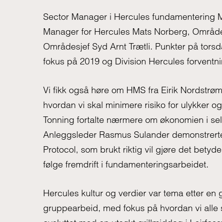
Sector Manager i Hercules fundamentering 
Manager for Hercules Mats Norberg, Områd
Områdesjef Syd Arnt Trætli. Punkter på tors
fokus på 2019 og Division Hercules forventni
Vi fikk også høre om HMS fra Eirik Nordstrø
hvordan vi skal minimere risiko for ulykker o
Tonning fortalte nærmere om økonomien i s
Anleggsleder Rasmus Sulander demonstrerte
Protocol, som brukt riktig vil gjøre det betyd
følge fremdrift i fundamenteringsarbeidet.
Hercules kultur og verdier var tema etter en g
gruppearbeid, med fokus på hvordan vi alle s